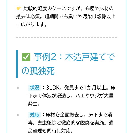
比較的軽度のケースですが、布団や床材の
撤去は必須。短期間でも臭いや汚染は想像以上
に広がります。
事例2：木造戸建てで
の孤独死
状況
：3LDK、発見まで1か月以上。床
下まで体液が浸透し、ハエやウジが大量
発生。
対応
：床材を全面撤去し、床下まで消
毒。害虫駆除と徹底的な脱臭を実施。遺
品整理も同時に対応。