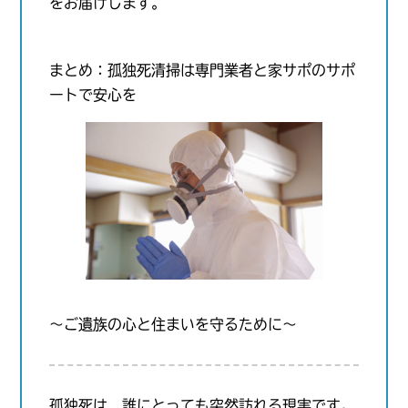
をお届けします。
まとめ：孤独死清掃は専門業者と家サポのサポ
ートで安心を
〜ご遺族の心と住まいを守るために〜
孤独死は、誰にとっても突然訪れる現実です。