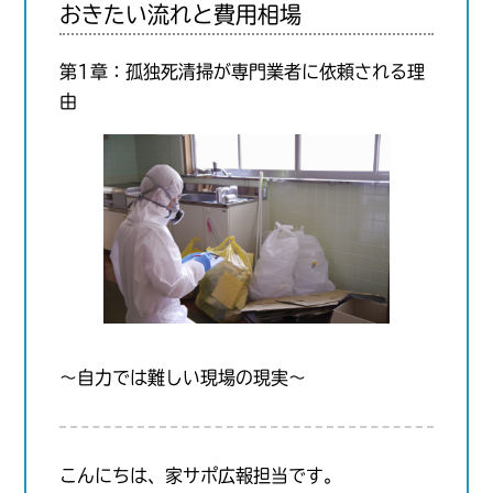
おきたい流れと費用相場
第1章：孤独死清掃が専門業者に依頼される理
由
〜自力では難しい現場の現実〜
こんにちは、家サポ広報担当です。