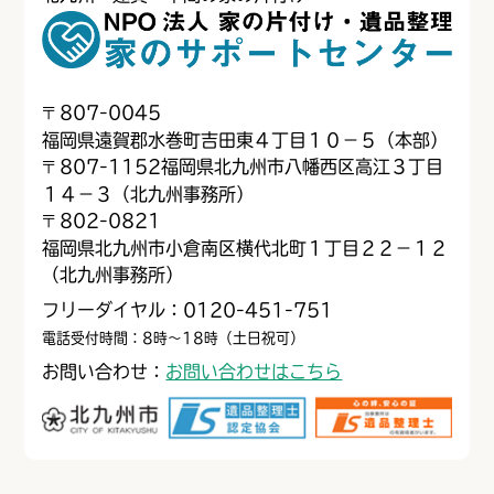
〒
807-0045
福岡県遠賀郡水巻町吉田東４丁目１０−５（本部）
〒
807-1152
福岡県北九州市八幡西区高江３丁目
１４−３（北九州事務所）
〒
802-0821
福岡県北九州市小倉南区横代北町１丁目２２−１２
（北九州事務所）
フリーダイヤル：0120-451-751
電話受付時間：8時～18時（土日祝可）
お問い合わせ：
お問い合わせはこちら