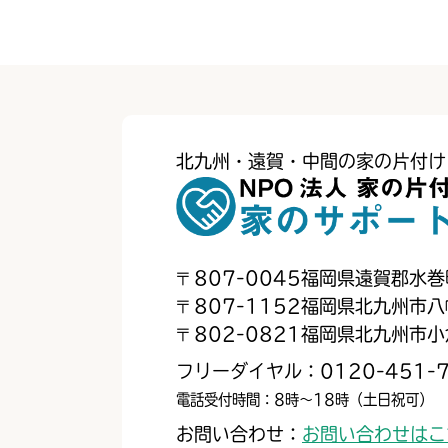
北九州・遠賀・中間の家の片付け
〒
807-0045
福岡県遠賀郡水巻
〒
807-1152
福岡県北九州市八
〒
802-0821
福岡県北九州市小
フリーダイヤル：0120-451-7
電話受付時間：8時～18時（土日祝可）
お問い合わせ：
お問い合わせはこ