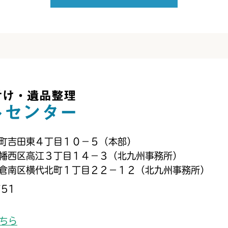
町吉田東４丁目１０−５（本部）
幡西区高江３丁目１４−３（北九州事務所）
倉南区横代北町１丁目２２−１２（北九州事務所）
51
ちら