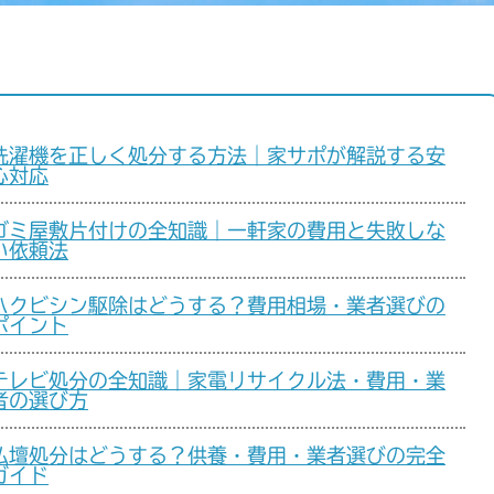
洗濯機を正しく処分する方法｜家サポが解説する安
心対応
ゴミ屋敷片付けの全知識｜一軒家の費用と失敗しな
い依頼法
ハクビシン駆除はどうする？費用相場・業者選びの
ポイント
テレビ処分の全知識｜家電リサイクル法・費用・業
者の選び方
仏壇処分はどうする？供養・費用・業者選びの完全
ガイド