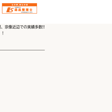
、宗像近辺での実績多数!!
！！