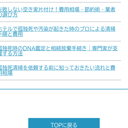
失敗しない空き家片付け！費用相場・節約術・業者
の選び方
ホテルで孤独死や汚染が起きた時のプロによる清掃
手順と費用
孤独死時のDNA鑑定と相続放棄手続き｜専門家が支
援する方法
孤独死清掃を依頼する前に知っておきたい流れと費
用相場
TOPに戻る