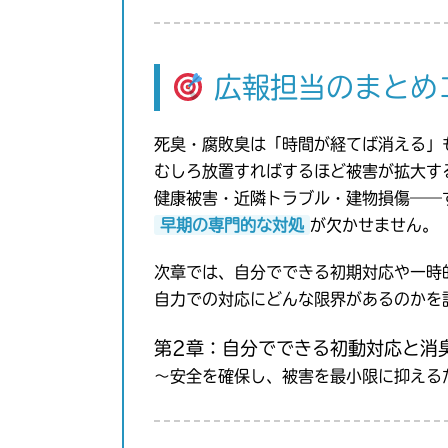
広報担当のまとめ
死臭・腐敗臭は「時間が経てば消える」
むしろ放置すればするほど被害が拡大す
健康被害・近隣トラブル・建物損傷――
早期の専門的な対処
が欠かせません。
次章では、自分でできる初期対応や一時
自力での対応にどんな限界があるのかを
第2章：自分でできる初動対応と消
〜安全を確保し、被害を最小限に抑える