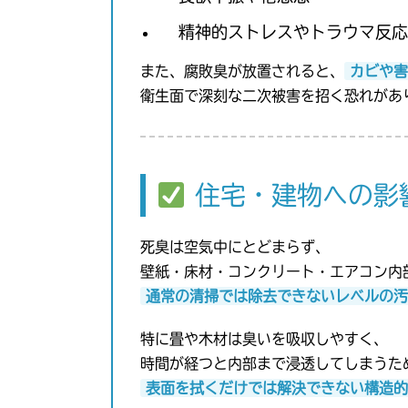
精神的ストレスやトラウマ反応
また、腐敗臭が放置されると、
カビや害
衛生面で深刻な二次被害を招く恐れがあ
住宅・建物への影
死臭は空気中にとどまらず、
壁紙・床材・コンクリート・エアコン内
通常の清掃では除去できないレベルの汚
特に畳や木材は臭いを吸収しやすく、
時間が経つと内部まで浸透してしまうた
表面を拭くだけでは解決できない構造的