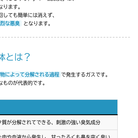
なります。
回しても簡単には消えず、
烈な悪臭
となります。
体とは？
物によって分解される過程
で発生するガスです。
なものが代表的です。
ク質が分解されてできる、刺激の強い臭気成分
た肉や血液から発生し、甘ったるくも鼻を突く臭い