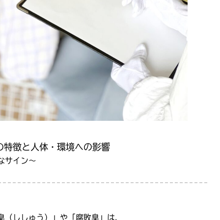
の特徴と人体・環境への影響
なサイン〜
臭（ししゅう）」や「腐敗臭」は、