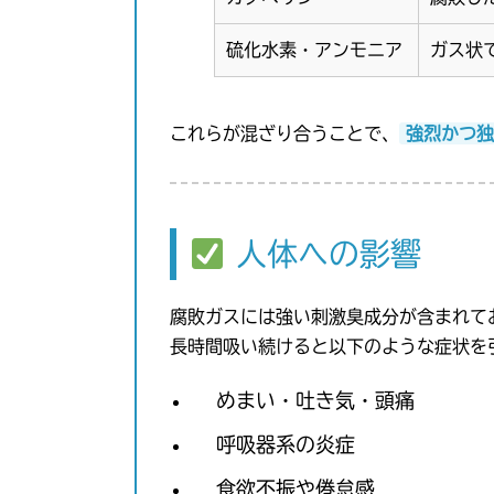
硫化水素・アンモニア
ガス状
これらが混ざり合うことで、
強烈かつ独
人体への影響
腐敗ガスには強い刺激臭成分が含まれて
長時間吸い続けると以下のような症状を
めまい・吐き気・頭痛
呼吸器系の炎症
食欲不振や倦怠感