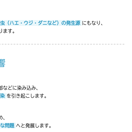
虫（ハエ・ウジ・ダニなど）の発生源
にもなり、
ります。
響
部などに染み込み、
染
を引き起こします。
め、
な問題
へと発展します。