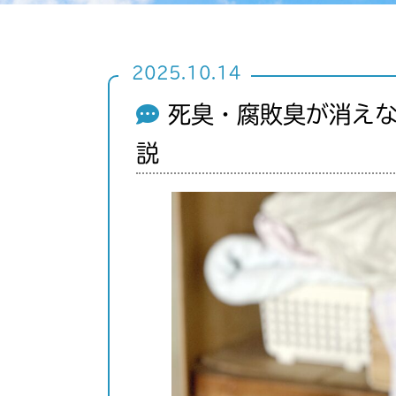
2025.10.14
死臭・腐敗臭が消え
説