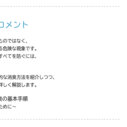
コメント
ものではなく、
る危険な現象です。
すべてを防ぐには、
的な消臭方法を紹介しつつ、
詳しく解説します。
臭の基本手順
ために〜