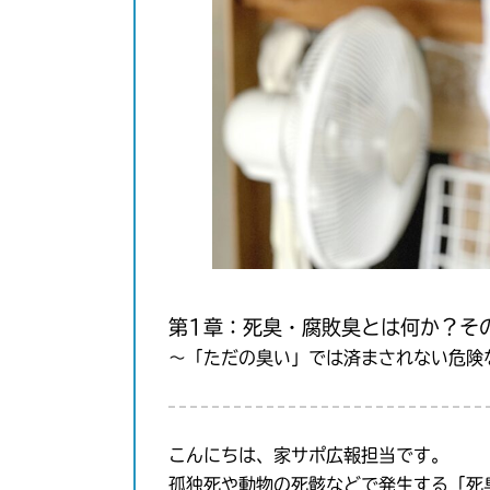
第1章：死臭・腐敗臭とは何か？そ
〜「ただの臭い」では済まされない危険
こんにちは、家サポ広報担当です。
孤独死や動物の死骸などで発生する「死