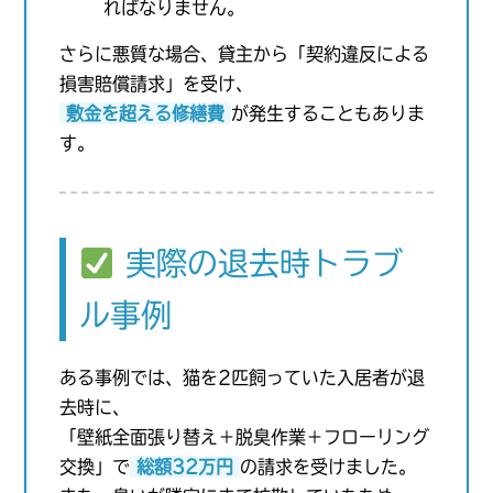
ればなりません。
さらに悪質な場合、貸主から「契約違反による
損害賠償請求」を受け、
敷金を超える修繕費
が発生することもありま
す。
実際の退去時トラブ
ル事例
ある事例では、猫を2匹飼っていた入居者が退
去時に、
「壁紙全面張り替え＋脱臭作業＋フローリング
交換」で
総額32万円
の請求を受けました。