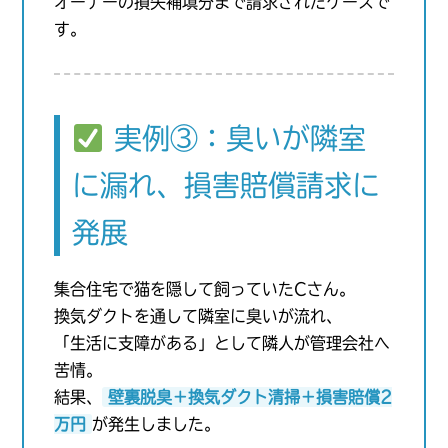
オーナーの損失補填分まで請求されたケースで
す。
実例③：臭いが隣室
に漏れ、損害賠償請求に
発展
集合住宅で猫を隠して飼っていたCさん。
換気ダクトを通して隣室に臭いが流れ、
「生活に支障がある」として隣人が管理会社へ
苦情。
結果、
壁裏脱臭＋換気ダクト清掃＋損害賠償2
万円
が発生しました。