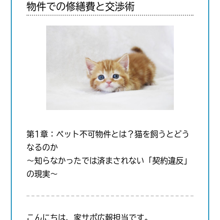
物件での修繕費と交渉術
第1章：ペット不可物件とは？猫を飼うとどう
なるのか
〜知らなかったでは済まされない「契約違反」
の現実〜
こんにちは、家サポ広報担当です。