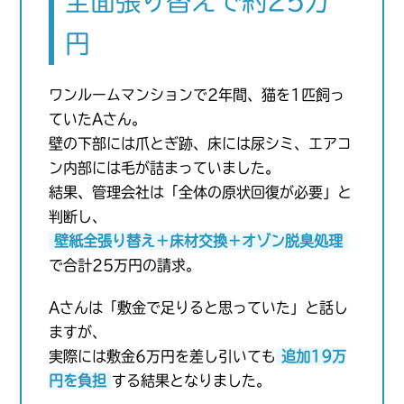
全面張り替えで約25万
円
ワンルームマンションで2年間、猫を1匹飼っ
ていたAさん。
壁の下部には爪とぎ跡、床には尿シミ、エアコ
ン内部には毛が詰まっていました。
結果、管理会社は「全体の原状回復が必要」と
判断し、
壁紙全張り替え＋床材交換＋オゾン脱臭処理
で合計25万円の請求。
Aさんは「敷金で足りると思っていた」と話し
ますが、
実際には敷金6万円を差し引いても
追加19万
円を負担
する結果となりました。