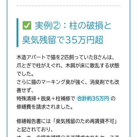
実例②：柱の破損と
臭気残留で35万円超
木造アパートで猫を2匹飼っていたBさんは、
爪とぎで柱がえぐれ、木屑が床に散乱する状態
でした。
さらに猫のマーキング臭が強く、消臭剤でも改
善せず、
特殊清掃＋脱臭＋柱補修で
合計約35万円
の
修繕費を請求されました。
修繕報告書には「臭気残留のため再賃貸不可」
と記されており、