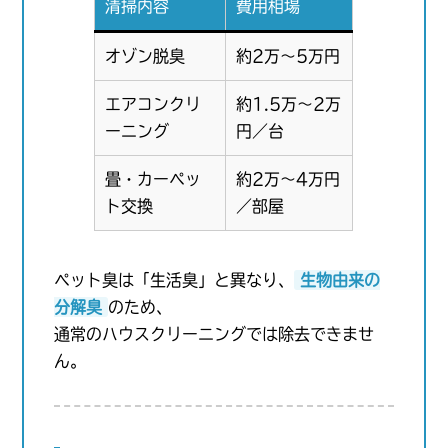
清掃内容
費用相場
オゾン脱臭
約2万〜5万円
エアコンクリ
約1.5万〜2万
ーニング
円／台
畳・カーペッ
約2万〜4万円
ト交換
／部屋
ペット臭は「生活臭」と異なり、
生物由来の
分解臭
のため、
通常のハウスクリーニングでは除去できませ
ん。