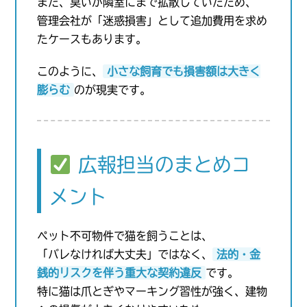
また、臭いが隣室にまで拡散していたため、
管理会社が「迷惑損害」として追加費用を求め
たケースもあります。
このように、
小さな飼育でも損害額は大きく
膨らむ
のが現実です。
広報担当のまとめコ
メント
ペット不可物件で猫を飼うことは、
「バレなければ大丈夫」ではなく、
法的・金
銭的リスクを伴う重大な契約違反
です。
特に猫は爪とぎやマーキング習性が強く、建物