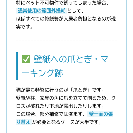
特にペット不可物件で飼ってしまった場合、
通常使用の範囲外損耗
として、
ほぼすべての修繕費が入居者負担となるのが現
実です。
壁紙への爪とぎ・マ
ーキング跡
猫が最も頻繁に行うのが「爪とぎ」です。
壁紙や柱、家具の角に爪を立てて削るため、ク
ロスが破れたり下地が露出したりします。
この場合、部分補修では済まず、
壁一面の張
り替え
が必要となるケースが大半です。