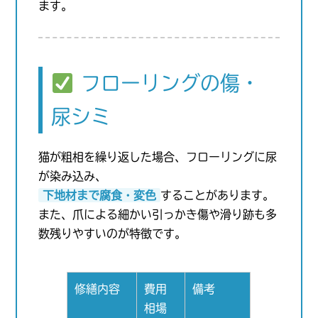
ます。
フローリングの傷・
尿シミ
猫が粗相を繰り返した場合、フローリングに尿
が染み込み、
下地材まで腐食・変色
することがあります。
また、爪による細かい引っかき傷や滑り跡も多
数残りやすいのが特徴です。
修繕内容
費用
備考
相場