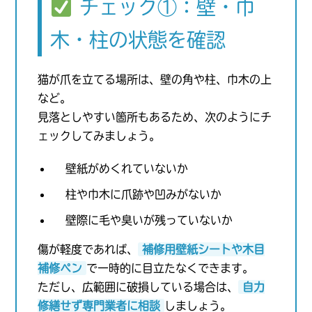
チェック①：壁・巾
木・柱の状態を確認
猫が爪を立てる場所は、壁の角や柱、巾木の上
など。
見落としやすい箇所もあるため、次のようにチ
ェックしてみましょう。
壁紙がめくれていないか
柱や巾木に爪跡や凹みがないか
壁際に毛や臭いが残っていないか
傷が軽度であれば、
補修用壁紙シートや木目
補修ペン
で一時的に目立たなくできます。
ただし、広範囲に破損している場合は、
自力
修繕せず専門業者に相談
しましょう。