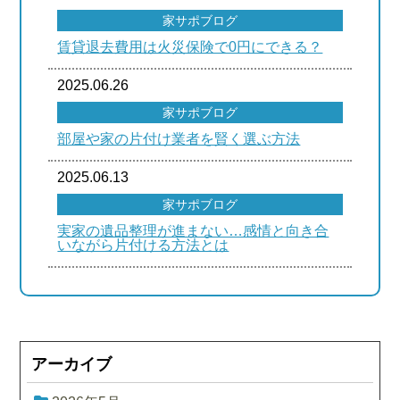
家サポブログ
賃貸退去費用は火災保険で0円にできる？
2025.06.26
家サポブログ
部屋や家の片付け業者を賢く選ぶ方法
2025.06.13
家サポブログ
実家の遺品整理が進まない…感情と向き合
いながら片付ける方法とは
アーカイブ