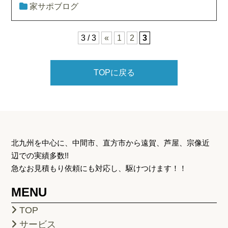
家サポブログ
3 / 3
«
1
2
3
TOPに戻る
北九州を中心に、中間市、直方市から遠賀、芦屋、宗像近
辺での実績多数!!
急なお見積もり依頼にも対応し、駆けつけます！！
MENU
TOP
サービス