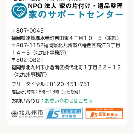
〒
807-0045
福岡県遠賀郡水巻町吉田東４丁目１０−５（本部）
〒
807-1152
福岡県北九州市八幡西区高江３丁目
１４−３（北九州事務所）
〒
802-0821
福岡県北九州市小倉南区横代北町１丁目２２−１２
（北九州事務所）
フリーダイヤル：0120-451-751
電話受付時間：8時～18時（土日祝可）
お問い合わせ：
お問い合わせはこちら