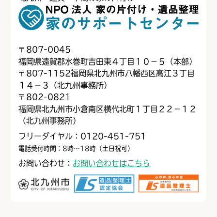
〒
807-0045
福岡県遠賀郡水巻町吉田東４丁目１０−５（本部）
〒
807-1152
福岡県北九州市八幡西区高江３丁目
１４−３（北九州事務所）
〒
802-0821
福岡県北九州市小倉南区横代北町１丁目２２−１２
（北九州事務所）
フリーダイヤル：0120-451-751
電話受付時間：8時～18時（土日祝可）
お問い合わせ：
お問い合わせはこちら