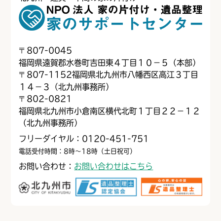
〒
807-0045
福岡県遠賀郡水巻町吉田東４丁目１０−５（本部）
〒
807-1152
福岡県北九州市八幡西区高江３丁目
１４−３（北九州事務所）
〒
802-0821
福岡県北九州市小倉南区横代北町１丁目２２−１２
（北九州事務所）
フリーダイヤル：0120-451-751
電話受付時間：8時～18時（土日祝可）
お問い合わせ：
お問い合わせはこちら