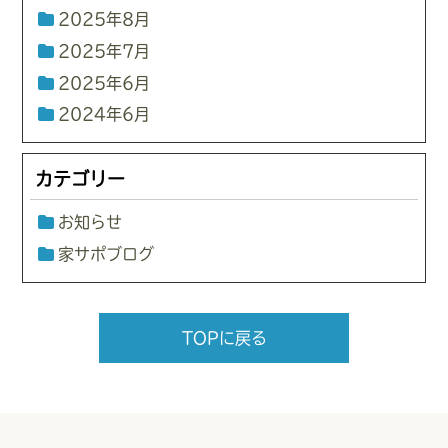
2025年8月
2025年7月
2025年6月
2024年6月
カテゴリー
お知らせ
家サポブログ
TOPに戻る