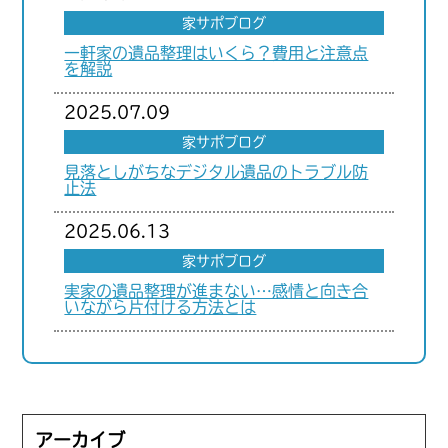
家サポブログ
一軒家の遺品整理はいくら？費用と注意点
を解説
2025.07.09
家サポブログ
見落としがちなデジタル遺品のトラブル防
止法
2025.06.13
家サポブログ
実家の遺品整理が進まない…感情と向き合
いながら片付ける方法とは
アーカイブ