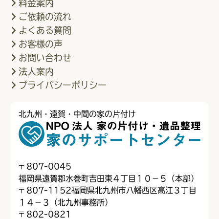
料金案内
ご依頼の流れ
よくある質問
お客様の声
お問い合わせ
法人案内
プライバシーポリシー
北九州・遠賀・中間の家の片付け
〒
807-0045
福岡県遠賀郡水巻町吉田東４丁目１０−５（本部）
〒
807-1152
福岡県北九州市八幡西区高江３丁目
１４−３（北九州事務所）
〒
802-0821