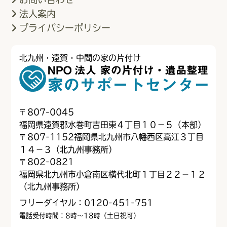
法人案内
プライバシーポリシー
北九州・遠賀・中間の家の片付け
〒
807-0045
福岡県遠賀郡水巻町吉田東４丁目１０−５（本部）
〒
807-1152
福岡県北九州市八幡西区高江３丁目
１４−３（北九州事務所）
〒
802-0821
福岡県北九州市小倉南区横代北町１丁目２２−１２
（北九州事務所）
フリーダイヤル：0120-451-751
電話受付時間：8時～18時（土日祝可）