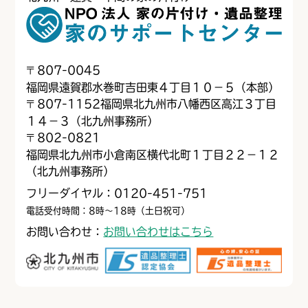
〒
807-0045
福岡県遠賀郡水巻町吉田東４丁目１０−５（本部）
〒
807-1152
福岡県北九州市八幡西区高江３丁目
１４−３（北九州事務所）
〒
802-0821
福岡県北九州市小倉南区横代北町１丁目２２−１２
（北九州事務所）
フリーダイヤル：0120-451-751
電話受付時間：8時～18時（土日祝可）
お問い合わせ：
お問い合わせはこちら