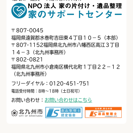
〒
807-0045
福岡県遠賀郡水巻町吉田東４丁目１０−５（本部）
〒
807-1152
福岡県北九州市八幡西区高江３丁目
１４−３（北九州事務所）
〒
802-0821
福岡県北九州市小倉南区横代北町１丁目２２−１２
（北九州事務所）
フリーダイヤル：0120-451-751
電話受付時間：8時～18時（土日祝可）
お問い合わせ：
お問い合わせはこちら