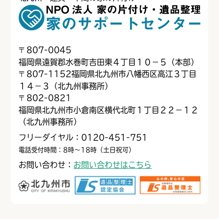
〒
807-0045
福岡県遠賀郡水巻町吉田東４丁目１０−５（本部）
〒
807-1152
福岡県北九州市八幡西区高江３丁目
１４−３（北九州事務所）
〒
802-0821
福岡県北九州市小倉南区横代北町１丁目２２−１２
（北九州事務所）
フリーダイヤル：0120-451-751
電話受付時間：8時～18時（土日祝可）
お問い合わせ：
お問い合わせはこちら